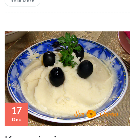
Read More
17
Dec