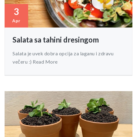
3
Apr
Salata sa tahini dresingom
Salata je uvek dobra opcija za laganu i zdravu
večeru :) Read More