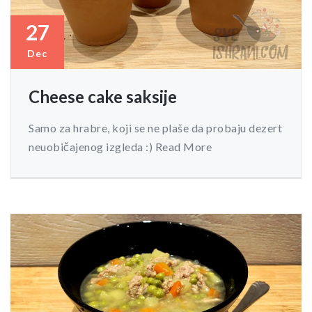
27
Dec
Cheese cake saksije
Samo za hrabre, koji se ne plaše da probaju dezert
neuobičajenog izgleda :) Read More