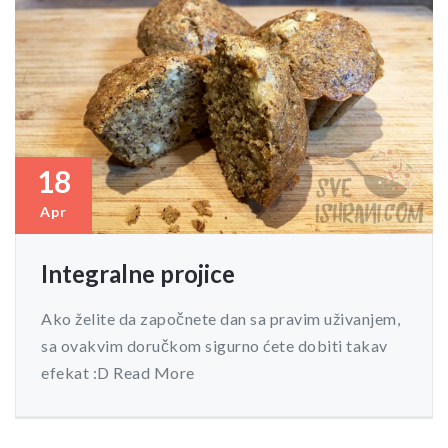
18
Apr
Integralne projice
Ako želite da započnete dan sa pravim uživanjem,
sa ovakvim doručkom sigurno ćete dobiti takav
efekat :D Read More