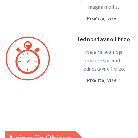
magna mollis.
Pročitaj više
Jednostavno i brzo
Ideje za jela koja
možete spremiti
jednostavno i brzo.
Pročitaj više
Najnovije Objave