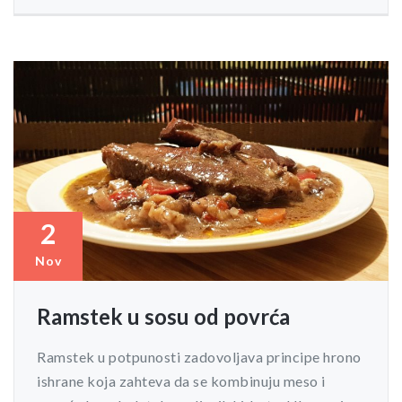
2
Nov
Ramstek u sosu od povrća
Ramstek u potpunosti zadovoljava principe hrono
ishrane koja zahteva da se kombinuju meso i