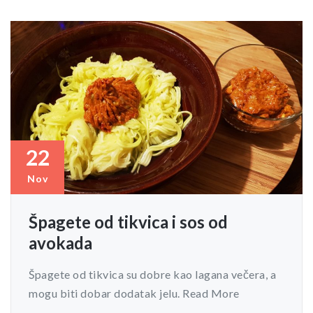
22
Nov
Špagete od tikvica i sos od
avokada
Špagete od tikvica su dobre kao lagana večera, a
mogu biti dobar dodatak jelu. Read More