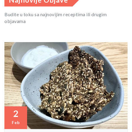
Budite u toku sa najnovijim receptima ili drugim
objavama
2
Feb