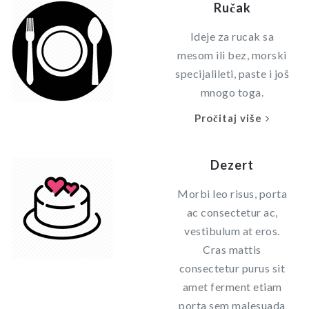
Ručak
Ideje za rucak sa
mesom ili bez, morski
specijalileti, paste i još
mnogo toga.
Pročitaj više
Dezert
Morbi leo risus, porta
ac consectetur ac,
vestibulum at eros.
Cras mattis
consectetur purus sit
amet ferment etiam
porta sem malesuada