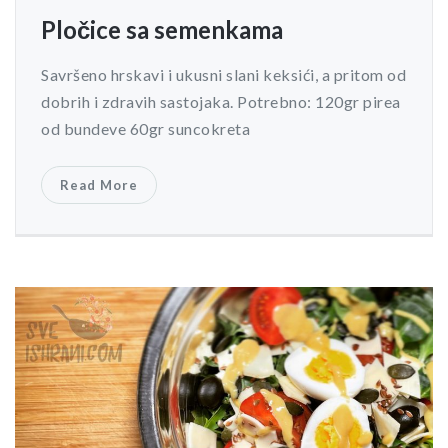
Pločice sa semenkama
Savršeno hrskavi i ukusni slani keksići, a pritom od
dobrih i zdravih sastojaka. Potrebno: 120gr pirea
od bundeve 60gr suncokreta
Read More