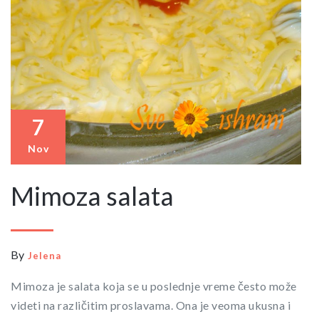
7
Nov
Mimoza salata
By
Jelena
Mimoza je salata koja se u poslednje vreme često može
videti na različitim proslavama. Ona je veoma ukusna i