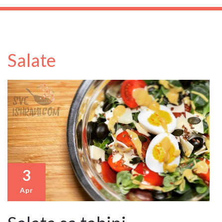
Salate
3
Apr