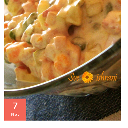
7
Nov