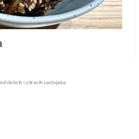
a
 od dobrih i zdravih sastojaka.