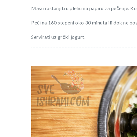
Masu rastanjiti u plehu na papiru za pečenje. Kol
Peći na 160 stepeni oko 30 minuta ili dok ne po
Servirati uz grčki jogurt.