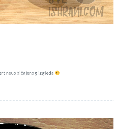
zert neuobičajenog izgleda