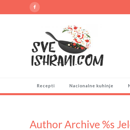
Recepti
Nacionalne kuhinje
Author Archive %s Je