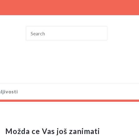
ljivosti
Možda ce Vas još zanimati