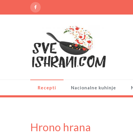
Recepti
Nacionalne kuhinje
Hrono hrana