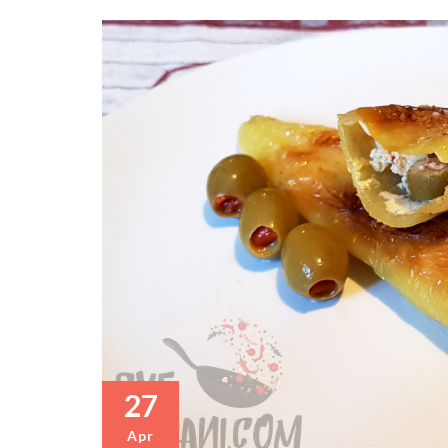
27
Apr