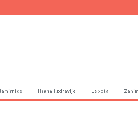
Namirnice
Hrana i zdravlje
Lepota
Zanim