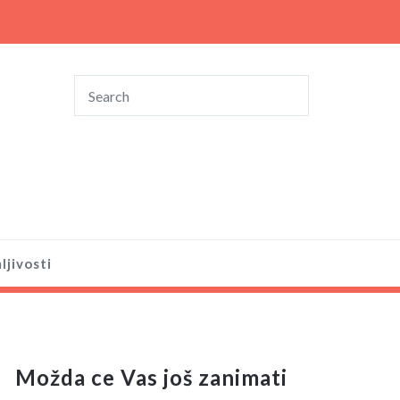
ljivosti
Možda ce Vas još zanimati