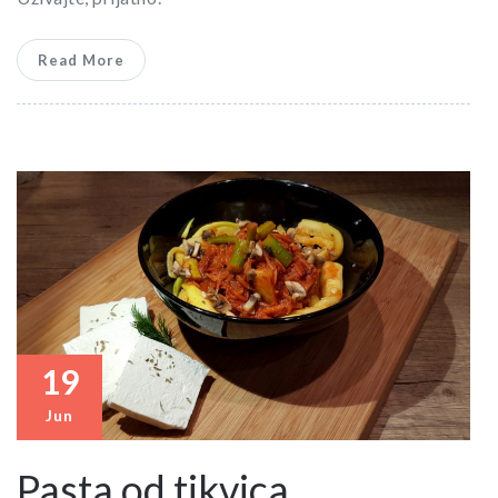
Read More
19
Jun
Pasta od tikvica